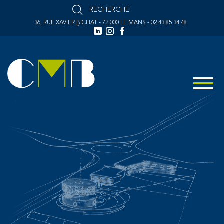
36, RUE XAVIER BICHAT - 72 000 LE MANS - 02 43 85 34 48
MENU