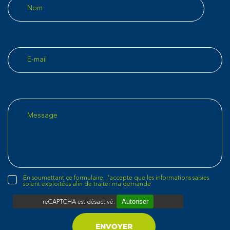
En soumettant ce formulaire, j'accepte que les informations saisies
soient exploitées afin de traiter ma demande
Autoriser
reCAPTCHA est désactivé.