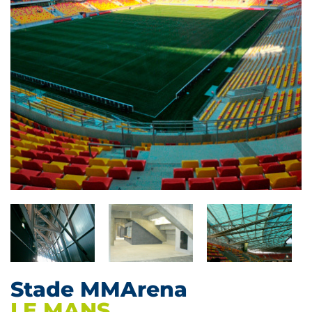
Stade MMArena
LE MANS