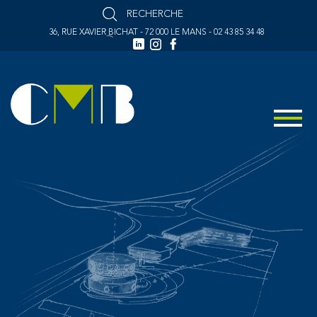
36, RUE XAVIER BICHAT - 72 000 LE MANS - 02 43 85 34 48
MENU